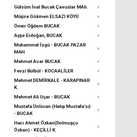
Gülsüm İnal Bucak Çavuslar MAh.
Müşire Gökmen ELSAZI KÖYÜ
Ömer Öğdem BUCAK
Ayşe Erdoğan, BUCAK
Muhammet İzgü - BUCAK PAZAR
MAH
Mehmet Acar BUCAK
Fevzi Bülbül - KOCAALİLER
Mehmet DEMİRKALE - KARAPINAR
K.
Mehmet Ali Uçar - BUCAK
Mustafa Ünlücan (Hatıp Mustafa’sı)
- BUCAK
Hacı Ahmet Özkan(Dolmuşçu
Özkan) - KEÇİLLİ K.