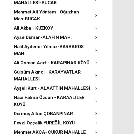
MAHALLESİ-BUCAK
Mehmet Ali Yöntem - Oğuzhan
Mah-BUCAK
Ali Akba - KUZKÖY
Ayse Duman-ALAFİN MAH.
Halil Aydemir Yılmaz-BARBAROS
MAH.
Ali Osman Acet - KARAPINAR KÖYÜ
Gülsüm Akıncı - KARAYVATLAR
MAHALLESİ
Ayşeli Kurt - ALAATTİN MAHALLESİ
Hacı Fatma Özcan - KARAALİLER
KÖYÜ
Durmuş Altun ÇOBANPINAR
Fevzi Özçelik YÜREĞİL KÖYÜ
Mehmet AKÇA- ÇUKUR MAHALLE