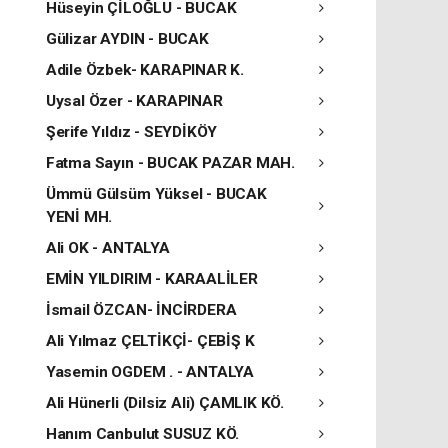
Hüseyin ÇİLOĞLU - BUCAK
Gülizar AYDIN - BUCAK
Adile Özbek- KARAPINAR K.
Uysal Özer - KARAPINAR
Şerife Yıldız - SEYDİKÖY
Fatma Sayın - BUCAK PAZAR MAH.
Ümmü Gülsüm Yüksel - BUCAK
YENİ MH.
Ali OK - ANTALYA
EMİN YILDIRIM - KARAALİLER
İsmail ÖZCAN- İNCİRDERA
Ali Yılmaz ÇELTİKÇİ- ÇEBİŞ K
Yasemin OGDEM . - ANTALYA
Ali Hünerli (Dilsiz Ali) ÇAMLIK KÖ.
Hanım Canbulut SUSUZ KÖ.