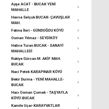
Ayşe ACAT - BUCAK YENİ
MAHALLE
Havva Selçuk BUCAK- ÇAVUŞLAR
MAH.
Fatma İleri - GÜNDOĞDU KÖYÜ
Osman Yılmaz - SEYDİKÖY
Hatice Turan BUCAK - SANAYİ
MAHALLESİ
Rukiye Gürcan M. AKİF MAH.
BUCAK
Naci Petek KARAPINAR KÖYÜ
Bekir Durma - YENİ MAHALLE-
BUCAK
Hacı Osman Çomak - TAŞYAYLA
KÖYÜ-BUCAK
Kamile Uçar-KARAYVATLAR