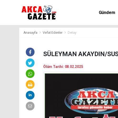
Gündem
Kültür-Sa
Anasayfa
Vefat Edenler
Detay
SÜLEYMAN AKAYDIN/SUS
Ölüm Tarihi: 08.02.2025