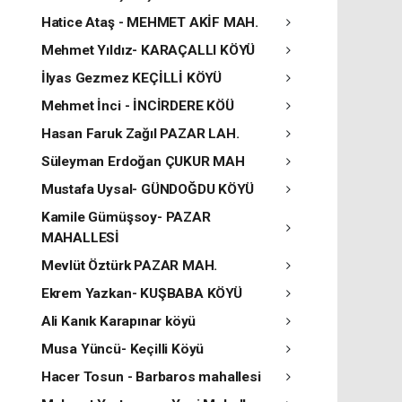
Hatice Ataş - MEHMET AKİF MAH.
Mehmet Yıldız- KARAÇALLI KÖYÜ
İlyas Gezmez KEÇİLLİ KÖYÜ
Mehmet İnci - İNCİRDERE KÖÜ
Hasan Faruk Zağıl PAZAR LAH.
Süleyman Erdoğan ÇUKUR MAH
Mustafa Uysal- GÜNDOĞDU KÖYÜ
Kamile Gümüşsoy- PAZAR
MAHALLESİ
Mevlüt Öztürk PAZAR MAH.
Ekrem Yazkan- KUŞBABA KÖYÜ
Ali Kanık Karapınar köyü
Musa Yüncü- Keçilli Köyü
Hacer Tosun - Barbaros mahallesi