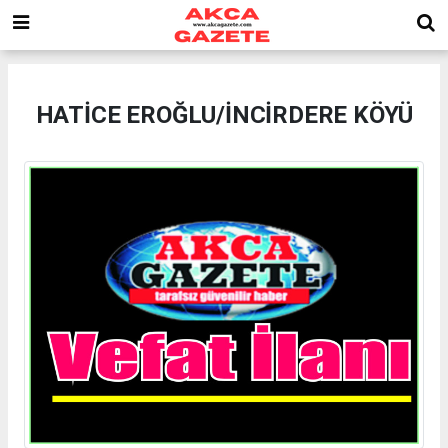
HATİCE EROĞLU/İNCİRDERE KÖYÜ