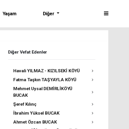
Yaşam
Diğer
Diğer Vefat Edenler
Havali YILMAZ - KIZILSEKİ KÖYÜ
Fatma Taşkın TAŞYAYLA KÖYÜ
Mehmet Uysal DEMİRLİKÖYÜ
BUCAK
Şeref Kılınç
İbrahim Yüksel BUCAK
Ahmet Özcan BUCAK