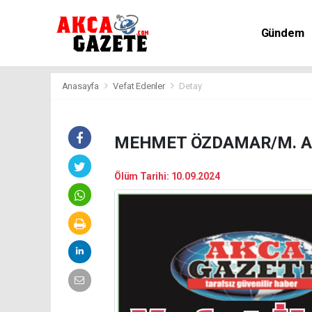
Gündem
Kültür-Sa
Anasayfa
Vefat Edenler
Detay
MEHMET ÖZDAMAR/M. A
Ölüm Tarihi: 10.09.2024