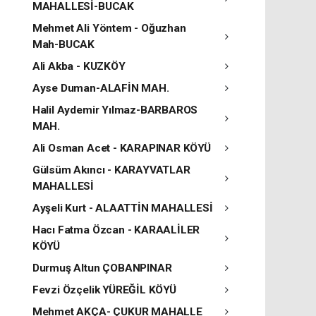
MAHALLESİ-BUCAK
Mehmet Ali Yöntem - Oğuzhan
Mah-BUCAK
Ali Akba - KUZKÖY
Ayse Duman-ALAFİN MAH.
Halil Aydemir Yılmaz-BARBAROS
MAH.
Ali Osman Acet - KARAPINAR KÖYÜ
Gülsüm Akıncı - KARAYVATLAR
MAHALLESİ
Ayşeli Kurt - ALAATTİN MAHALLESİ
Hacı Fatma Özcan - KARAALİLER
KÖYÜ
Durmuş Altun ÇOBANPINAR
Fevzi Özçelik YÜREĞİL KÖYÜ
Mehmet AKÇA- ÇUKUR MAHALLE