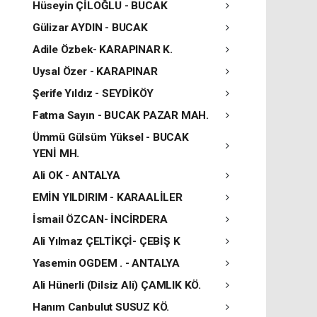
Hüseyin ÇİLOĞLU - BUCAK
Gülizar AYDIN - BUCAK
Adile Özbek- KARAPINAR K.
Uysal Özer - KARAPINAR
Şerife Yıldız - SEYDİKÖY
Fatma Sayın - BUCAK PAZAR MAH.
Ümmü Gülsüm Yüksel - BUCAK
YENİ MH.
Ali OK - ANTALYA
EMİN YILDIRIM - KARAALİLER
İsmail ÖZCAN- İNCİRDERA
Ali Yılmaz ÇELTİKÇİ- ÇEBİŞ K
Yasemin OGDEM . - ANTALYA
Ali Hünerli (Dilsiz Ali) ÇAMLIK KÖ.
Hanım Canbulut SUSUZ KÖ.