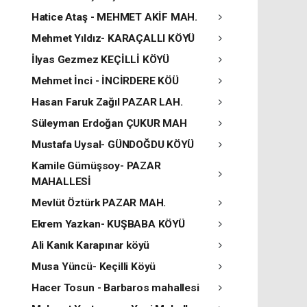
Hatice Ataş - MEHMET AKİF MAH.
Mehmet Yıldız- KARAÇALLI KÖYÜ
İlyas Gezmez KEÇİLLİ KÖYÜ
Mehmet İnci - İNCİRDERE KÖÜ
Hasan Faruk Zağıl PAZAR LAH.
Süleyman Erdoğan ÇUKUR MAH
Mustafa Uysal- GÜNDOĞDU KÖYÜ
Kamile Gümüşsoy- PAZAR
MAHALLESİ
Mevlüt Öztürk PAZAR MAH.
Ekrem Yazkan- KUŞBABA KÖYÜ
Ali Kanık Karapınar köyü
Musa Yüncü- Keçilli Köyü
Hacer Tosun - Barbaros mahallesi