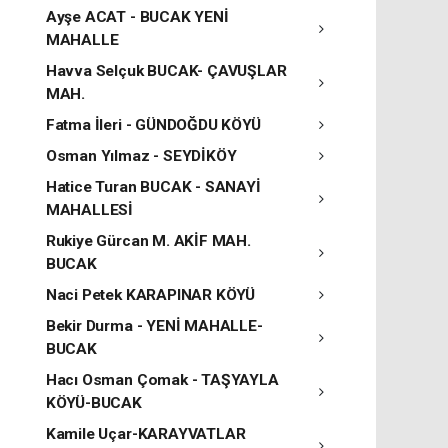
Ayşe ACAT - BUCAK YENİ
MAHALLE
Havva Selçuk BUCAK- ÇAVUŞLAR
MAH.
Fatma İleri - GÜNDOĞDU KÖYÜ
Osman Yılmaz - SEYDİKÖY
Hatice Turan BUCAK - SANAYİ
MAHALLESİ
Rukiye Gürcan M. AKİF MAH.
BUCAK
Naci Petek KARAPINAR KÖYÜ
Bekir Durma - YENİ MAHALLE-
BUCAK
Hacı Osman Çomak - TAŞYAYLA
KÖYÜ-BUCAK
Kamile Uçar-KARAYVATLAR