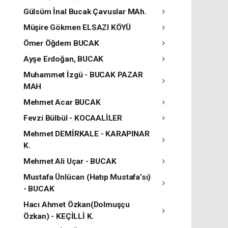
Gülsüm İnal Bucak Çavuslar MAh.
Müşire Gökmen ELSAZI KÖYÜ
Ömer Öğdem BUCAK
Ayşe Erdoğan, BUCAK
Muhammet İzgü - BUCAK PAZAR
MAH
Mehmet Acar BUCAK
Fevzi Bülbül - KOCAALİLER
Mehmet DEMİRKALE - KARAPINAR
K.
Mehmet Ali Uçar - BUCAK
Mustafa Ünlücan (Hatıp Mustafa’sı)
- BUCAK
Hacı Ahmet Özkan(Dolmuşçu
Özkan) - KEÇİLLİ K.