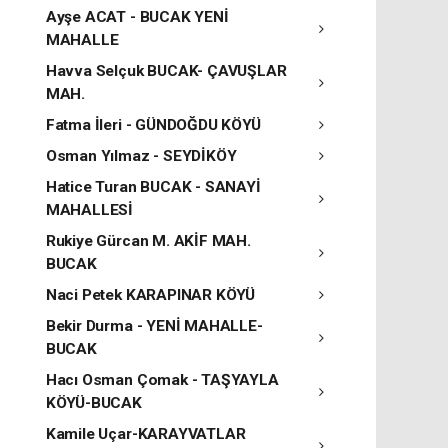
Ayşe ACAT - BUCAK YENİ
MAHALLE
Havva Selçuk BUCAK- ÇAVUŞLAR
MAH.
Fatma İleri - GÜNDOĞDU KÖYÜ
Osman Yılmaz - SEYDİKÖY
Hatice Turan BUCAK - SANAYİ
MAHALLESİ
Rukiye Gürcan M. AKİF MAH.
BUCAK
Naci Petek KARAPINAR KÖYÜ
Bekir Durma - YENİ MAHALLE-
BUCAK
Hacı Osman Çomak - TAŞYAYLA
KÖYÜ-BUCAK
Kamile Uçar-KARAYVATLAR