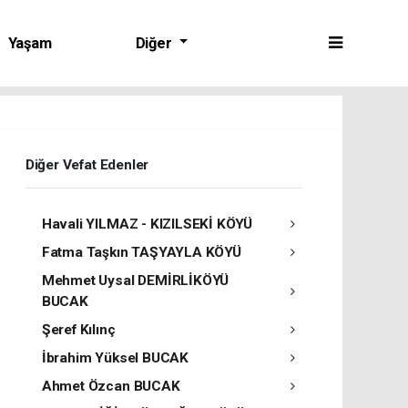
Yaşam
Diğer
Diğer Vefat Edenler
Havali YILMAZ - KIZILSEKİ KÖYÜ
Fatma Taşkın TAŞYAYLA KÖYÜ
Mehmet Uysal DEMİRLİKÖYÜ
BUCAK
Şeref Kılınç
İbrahim Yüksel BUCAK
Ahmet Özcan BUCAK