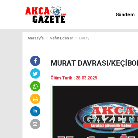
Gündem
Kültür-Sa
Anasayfa
Vefat Edenler
Detay
MURAT DAVRASI/KEÇİBO
Ölüm Tarihi: 28.03.2025