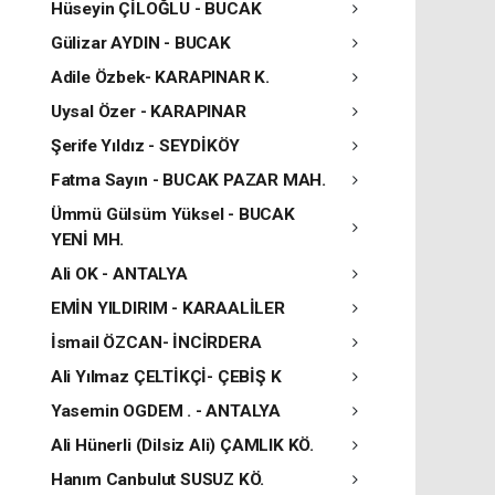
Hüseyin ÇİLOĞLU - BUCAK
Gülizar AYDIN - BUCAK
Adile Özbek- KARAPINAR K.
Uysal Özer - KARAPINAR
Şerife Yıldız - SEYDİKÖY
Fatma Sayın - BUCAK PAZAR MAH.
Ümmü Gülsüm Yüksel - BUCAK
YENİ MH.
Ali OK - ANTALYA
EMİN YILDIRIM - KARAALİLER
İsmail ÖZCAN- İNCİRDERA
Ali Yılmaz ÇELTİKÇİ- ÇEBİŞ K
Yasemin OGDEM . - ANTALYA
Ali Hünerli (Dilsiz Ali) ÇAMLIK KÖ.
Hanım Canbulut SUSUZ KÖ.