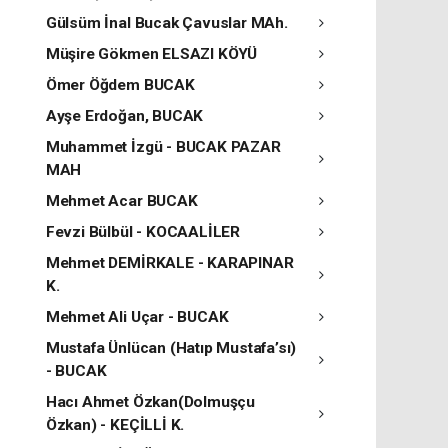
Gülsüm İnal Bucak Çavuslar MAh.
Müşire Gökmen ELSAZI KÖYÜ
Ömer Öğdem BUCAK
Ayşe Erdoğan, BUCAK
Muhammet İzgü - BUCAK PAZAR
MAH
Mehmet Acar BUCAK
Fevzi Bülbül - KOCAALİLER
Mehmet DEMİRKALE - KARAPINAR
K.
Mehmet Ali Uçar - BUCAK
Mustafa Ünlücan (Hatıp Mustafa’sı)
- BUCAK
Hacı Ahmet Özkan(Dolmuşçu
Özkan) - KEÇİLLİ K.