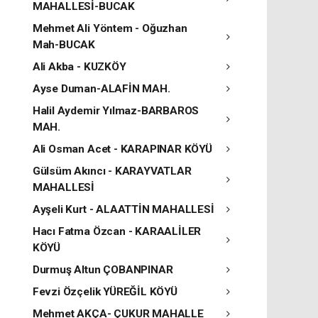
MAHALLESİ-BUCAK
Mehmet Ali Yöntem - Oğuzhan
Mah-BUCAK
Ali Akba - KUZKÖY
Ayse Duman-ALAFİN MAH.
Halil Aydemir Yılmaz-BARBAROS
MAH.
Ali Osman Acet - KARAPINAR KÖYÜ
Gülsüm Akıncı - KARAYVATLAR
MAHALLESİ
Ayşeli Kurt - ALAATTİN MAHALLESİ
Hacı Fatma Özcan - KARAALİLER
KÖYÜ
Durmuş Altun ÇOBANPINAR
Fevzi Özçelik YÜREĞİL KÖYÜ
Mehmet AKÇA- ÇUKUR MAHALLE