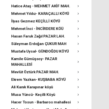
Hatice Ataş - MEHMET AKİF MAH.
Mehmet Yıldız- KARAÇALLI KÖYÜ
İlyas Gezmez KEÇİLLİ KÖYÜ
Mehmet İnci - İNCİRDERE KÖÜ
Hasan Faruk Zağıl PAZAR LAH.
Süleyman Erdoğan ÇUKUR MAH
Mustafa Uysal- GÜNDOĞDU KÖYÜ
Kamile Gümüşsoy- PAZAR
MAHALLESİ
Mevlüt Öztürk PAZAR MAH.
Ekrem Yazkan- KUŞBABA KÖYÜ
Ali Kanık Karapınar köyü
Musa Yüncü- Keçilli Köyü
Hacer Tosun - Barbaros mahallesi