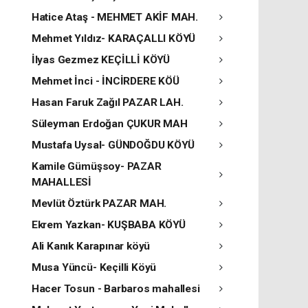
Hatice Ataş - MEHMET AKİF MAH.
Mehmet Yıldız- KARAÇALLI KÖYÜ
İlyas Gezmez KEÇİLLİ KÖYÜ
Mehmet İnci - İNCİRDERE KÖÜ
Hasan Faruk Zağıl PAZAR LAH.
Süleyman Erdoğan ÇUKUR MAH
Mustafa Uysal- GÜNDOĞDU KÖYÜ
Kamile Gümüşsoy- PAZAR
MAHALLESİ
Mevlüt Öztürk PAZAR MAH.
Ekrem Yazkan- KUŞBABA KÖYÜ
Ali Kanık Karapınar köyü
Musa Yüncü- Keçilli Köyü
Hacer Tosun - Barbaros mahallesi