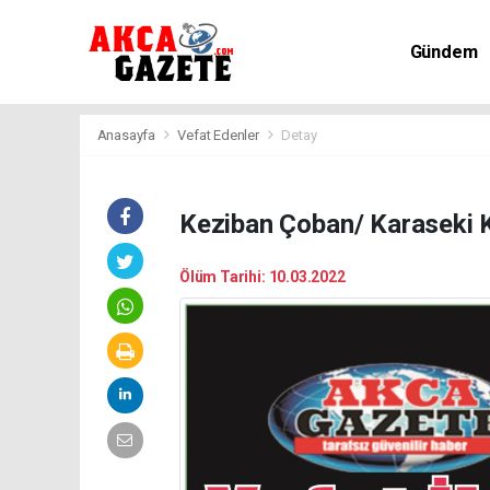
Gündem
Kültür-Sa
Anasayfa
Vefat Edenler
Detay
Keziban Çoban/ Karaseki 
Ölüm Tarihi: 10.03.2022