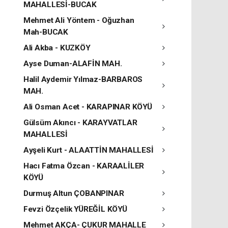
MAHALLESİ-BUCAK
Mehmet Ali Yöntem - Oğuzhan
Mah-BUCAK
Ali Akba - KUZKÖY
Ayse Duman-ALAFİN MAH.
Halil Aydemir Yılmaz-BARBAROS
MAH.
Ali Osman Acet - KARAPINAR KÖYÜ
Gülsüm Akıncı - KARAYVATLAR
MAHALLESİ
Ayşeli Kurt - ALAATTİN MAHALLESİ
Hacı Fatma Özcan - KARAALİLER
KÖYÜ
Durmuş Altun ÇOBANPINAR
Fevzi Özçelik YÜREĞİL KÖYÜ
Mehmet AKÇA- ÇUKUR MAHALLE