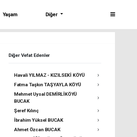
Yaşam
Diğer
Diğer Vefat Edenler
Havali YILMAZ - KIZILSEKİ KÖYÜ
Fatma Taşkın TAŞYAYLA KÖYÜ
Mehmet Uysal DEMİRLİKÖYÜ
BUCAK
Şeref Kılınç
İbrahim Yüksel BUCAK
Ahmet Özcan BUCAK