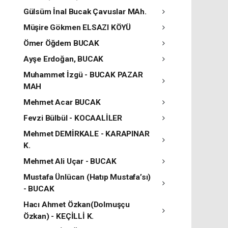
Gülsüm İnal Bucak Çavuslar MAh.
Müşire Gökmen ELSAZI KÖYÜ
Ömer Öğdem BUCAK
Ayşe Erdoğan, BUCAK
Muhammet İzgü - BUCAK PAZAR
MAH
Mehmet Acar BUCAK
Fevzi Bülbül - KOCAALİLER
Mehmet DEMİRKALE - KARAPINAR
K.
Mehmet Ali Uçar - BUCAK
Mustafa Ünlücan (Hatıp Mustafa’sı)
- BUCAK
Hacı Ahmet Özkan(Dolmuşçu
Özkan) - KEÇİLLİ K.