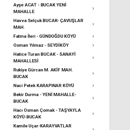
Ayşe ACAT - BUCAK YENİ
MAHALLE
Havva Selçuk BUCAK- ÇAVUŞLAR
MAH.
Fatma İleri - GÜNDOĞDU KÖYÜ
Osman Yılmaz - SEYDİKÖY
Hatice Turan BUCAK - SANAYİ
MAHALLESİ
Rukiye Gürcan M. AKİF MAH.
BUCAK
Naci Petek KARAPINAR KÖYÜ
Bekir Durma - YENİ MAHALLE-
BUCAK
Hacı Osman Çomak - TAŞYAYLA
KÖYÜ-BUCAK
Kamile Uçar-KARAYVATLAR