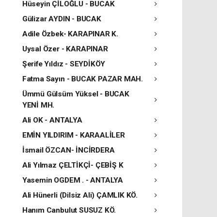
Hüseyin ÇİLOĞLU - BUCAK
Gülizar AYDIN - BUCAK
Adile Özbek- KARAPINAR K.
Uysal Özer - KARAPINAR
Şerife Yıldız - SEYDİKÖY
Fatma Sayın - BUCAK PAZAR MAH.
Ümmü Gülsüm Yüksel - BUCAK
YENİ MH.
Ali OK - ANTALYA
EMİN YILDIRIM - KARAALİLER
İsmail ÖZCAN- İNCİRDERA
Ali Yılmaz ÇELTİKÇİ- ÇEBİŞ K
Yasemin OGDEM . - ANTALYA
Ali Hünerli (Dilsiz Ali) ÇAMLIK KÖ.
Hanım Canbulut SUSUZ KÖ.