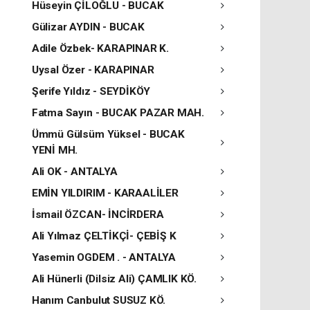
Hüseyin ÇİLOĞLU - BUCAK
Gülizar AYDIN - BUCAK
Adile Özbek- KARAPINAR K.
Uysal Özer - KARAPINAR
Şerife Yıldız - SEYDİKÖY
Fatma Sayın - BUCAK PAZAR MAH.
Ümmü Gülsüm Yüksel - BUCAK
YENİ MH.
Ali OK - ANTALYA
EMİN YILDIRIM - KARAALİLER
İsmail ÖZCAN- İNCİRDERA
Ali Yılmaz ÇELTİKÇİ- ÇEBİŞ K
Yasemin OGDEM . - ANTALYA
Ali Hünerli (Dilsiz Ali) ÇAMLIK KÖ.
Hanım Canbulut SUSUZ KÖ.