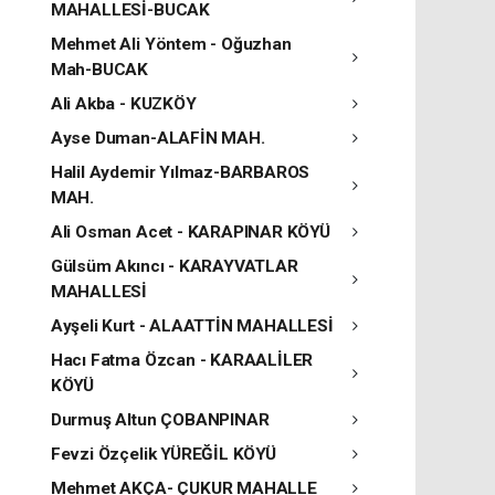
MAHALLESİ-BUCAK
Mehmet Ali Yöntem - Oğuzhan
Mah-BUCAK
Ali Akba - KUZKÖY
Ayse Duman-ALAFİN MAH.
Halil Aydemir Yılmaz-BARBAROS
MAH.
Ali Osman Acet - KARAPINAR KÖYÜ
Gülsüm Akıncı - KARAYVATLAR
MAHALLESİ
Ayşeli Kurt - ALAATTİN MAHALLESİ
Hacı Fatma Özcan - KARAALİLER
KÖYÜ
Durmuş Altun ÇOBANPINAR
Fevzi Özçelik YÜREĞİL KÖYÜ
Mehmet AKÇA- ÇUKUR MAHALLE