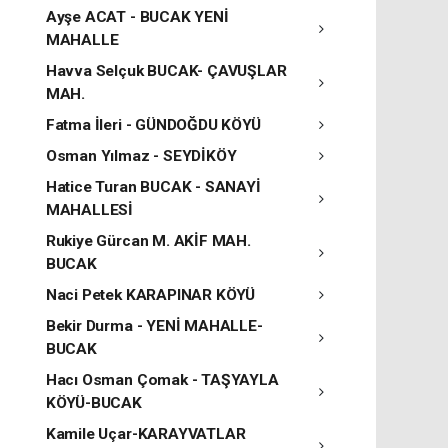
Ayşe ACAT - BUCAK YENİ
MAHALLE
Havva Selçuk BUCAK- ÇAVUŞLAR
MAH.
Fatma İleri - GÜNDOĞDU KÖYÜ
Osman Yılmaz - SEYDİKÖY
Hatice Turan BUCAK - SANAYİ
MAHALLESİ
Rukiye Gürcan M. AKİF MAH.
BUCAK
Naci Petek KARAPINAR KÖYÜ
Bekir Durma - YENİ MAHALLE-
BUCAK
Hacı Osman Çomak - TAŞYAYLA
KÖYÜ-BUCAK
Kamile Uçar-KARAYVATLAR