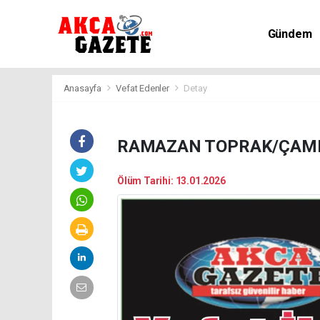
Gündem
Kültür-Sa
Anasayfa
Vefat Edenler
Detay
RAMAZAN TOPRAK/ÇAML
Ölüm Tarihi: 13.01.2026