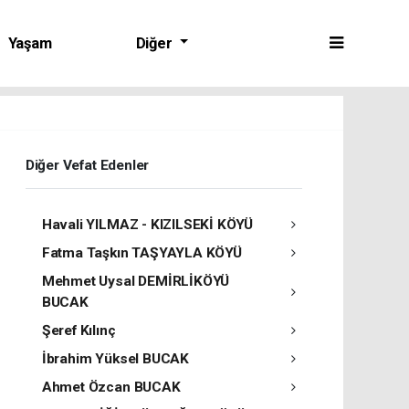
Yaşam
Diğer
Diğer Vefat Edenler
Havali YILMAZ - KIZILSEKİ KÖYÜ
Fatma Taşkın TAŞYAYLA KÖYÜ
Mehmet Uysal DEMİRLİKÖYÜ
BUCAK
Şeref Kılınç
İbrahim Yüksel BUCAK
Ahmet Özcan BUCAK