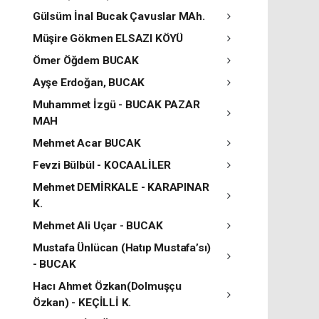
Gülsüm İnal Bucak Çavuslar MAh.
Müşire Gökmen ELSAZI KÖYÜ
Ömer Öğdem BUCAK
Ayşe Erdoğan, BUCAK
Muhammet İzgü - BUCAK PAZAR
MAH
Mehmet Acar BUCAK
Fevzi Bülbül - KOCAALİLER
Mehmet DEMİRKALE - KARAPINAR
K.
Mehmet Ali Uçar - BUCAK
Mustafa Ünlücan (Hatıp Mustafa’sı)
- BUCAK
Hacı Ahmet Özkan(Dolmuşçu
Özkan) - KEÇİLLİ K.