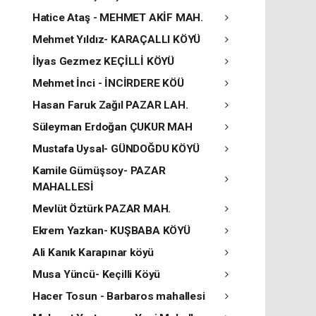
Hatice Ataş - MEHMET AKİF MAH.
Mehmet Yıldız- KARAÇALLI KÖYÜ
İlyas Gezmez KEÇİLLİ KÖYÜ
Mehmet İnci - İNCİRDERE KÖÜ
Hasan Faruk Zağıl PAZAR LAH.
Süleyman Erdoğan ÇUKUR MAH
Mustafa Uysal- GÜNDOĞDU KÖYÜ
Kamile Gümüşsoy- PAZAR
MAHALLESİ
Mevlüt Öztürk PAZAR MAH.
Ekrem Yazkan- KUŞBABA KÖYÜ
Ali Kanık Karapınar köyü
Musa Yüncü- Keçilli Köyü
Hacer Tosun - Barbaros mahallesi