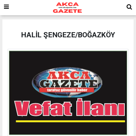
HALİL ŞENGEZE/BOĞAZKÖY