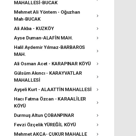
MAHALLESİ-BUCAK
Mehmet Ali Yöntem - Oğuzhan
Mah-BUCAK
Ali Akba - KUZKÖY
Ayse Duman-ALAFİN MAH.
Halil Aydemir Yılmaz-BARBAROS
MAH.
Ali Osman Acet - KARAPINAR KÖYÜ
Gülsüm Akıncı - KARAYVATLAR
MAHALLESİ
Ayşeli Kurt - ALAATTİN MAHALLESİ
Hacı Fatma Özcan - KARAALİLER
KÖYÜ
Durmuş Altun ÇOBANPINAR
Fevzi Özçelik YÜREĞİL KÖYÜ
Mehmet AKÇA- ÇUKUR MAHALLE