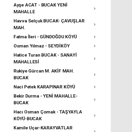
Ayşe ACAT - BUCAK YENİ
MAHALLE
Havva Selçuk BUCAK- ÇAVUŞLAR
MAH.
Fatma İleri - GÜNDOĞDU KÖYÜ
Osman Yılmaz - SEYDİKÖY
Hatice Turan BUCAK - SANAYİ
MAHALLESİ
Rukiye Gürcan M. AKİF MAH.
BUCAK
Naci Petek KARAPINAR KÖYÜ
Bekir Durma - YENİ MAHALLE-
BUCAK
Hacı Osman Çomak - TAŞYAYLA
KÖYÜ-BUCAK
Kamile Uçar-KARAYVATLAR