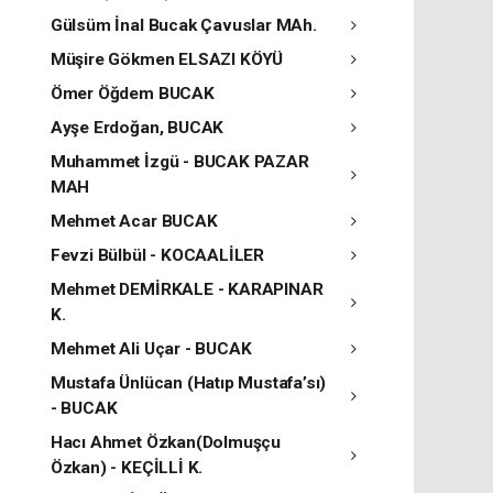
Gülsüm İnal Bucak Çavuslar MAh.
Müşire Gökmen ELSAZI KÖYÜ
Ömer Öğdem BUCAK
Ayşe Erdoğan, BUCAK
Muhammet İzgü - BUCAK PAZAR
MAH
Mehmet Acar BUCAK
Fevzi Bülbül - KOCAALİLER
Mehmet DEMİRKALE - KARAPINAR
K.
Mehmet Ali Uçar - BUCAK
Mustafa Ünlücan (Hatıp Mustafa’sı)
- BUCAK
Hacı Ahmet Özkan(Dolmuşçu
Özkan) - KEÇİLLİ K.