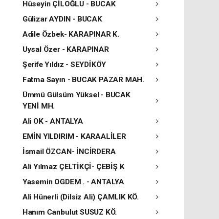
Hüseyin ÇİLOĞLU - BUCAK
Gülizar AYDIN - BUCAK
Adile Özbek- KARAPINAR K.
Uysal Özer - KARAPINAR
Şerife Yıldız - SEYDİKÖY
Fatma Sayın - BUCAK PAZAR MAH.
Ümmü Gülsüm Yüksel - BUCAK
YENİ MH.
Ali OK - ANTALYA
EMİN YILDIRIM - KARAALİLER
İsmail ÖZCAN- İNCİRDERA
Ali Yılmaz ÇELTİKÇİ- ÇEBİŞ K
Yasemin OGDEM . - ANTALYA
Ali Hünerli (Dilsiz Ali) ÇAMLIK KÖ.
Hanım Canbulut SUSUZ KÖ.