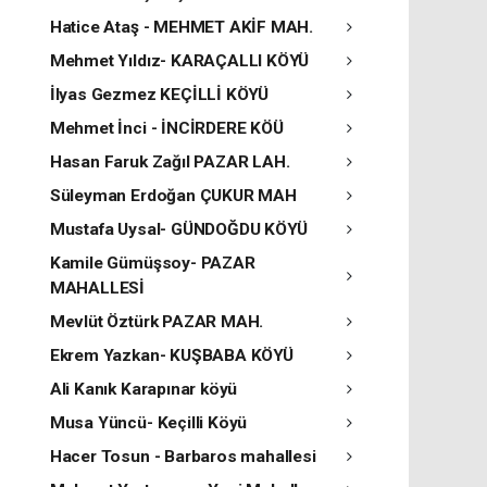
Hatice Ataş - MEHMET AKİF MAH.
Mehmet Yıldız- KARAÇALLI KÖYÜ
İlyas Gezmez KEÇİLLİ KÖYÜ
Mehmet İnci - İNCİRDERE KÖÜ
Hasan Faruk Zağıl PAZAR LAH.
Süleyman Erdoğan ÇUKUR MAH
Mustafa Uysal- GÜNDOĞDU KÖYÜ
Kamile Gümüşsoy- PAZAR
MAHALLESİ
Mevlüt Öztürk PAZAR MAH.
Ekrem Yazkan- KUŞBABA KÖYÜ
Ali Kanık Karapınar köyü
Musa Yüncü- Keçilli Köyü
Hacer Tosun - Barbaros mahallesi