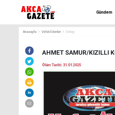
Gündem
Kültür-Sa
Anasayfa
Vefat Edenler
Detay
AHMET SAMUR/KIZILLI 
Ölüm Tarihi: 31.01.2025