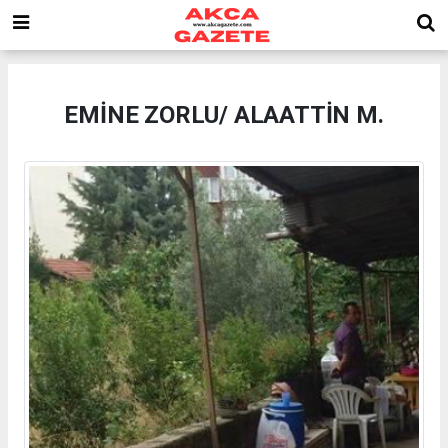
EMİNE ZORLU/ ALAATTİN M.