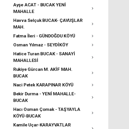
Ayşe ACAT - BUCAK YENİ
MAHALLE
Havva Selçuk BUCAK- ÇAVUŞLAR
MAH.
Fatma İleri - GÜNDOĞDU KÖYÜ
Osman Yılmaz - SEYDİKÖY
Hatice Turan BUCAK - SANAYİ
MAHALLESİ
Rukiye Gürcan M. AKİF MAH.
BUCAK
Naci Petek KARAPINAR KÖYÜ
Bekir Durma - YENİ MAHALLE-
BUCAK
Hacı Osman Çomak - TAŞYAYLA
KÖYÜ-BUCAK
Kamile Uçar-KARAYVATLAR