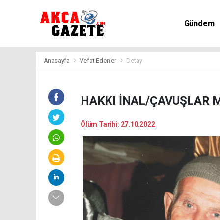
Gündem
Kültür-Sa
Anasayfa
Vefat Edenler
Detay
HAKKI İNAL/ÇAVUŞLAR 
Ölüm Tarihi: 27.10.2022