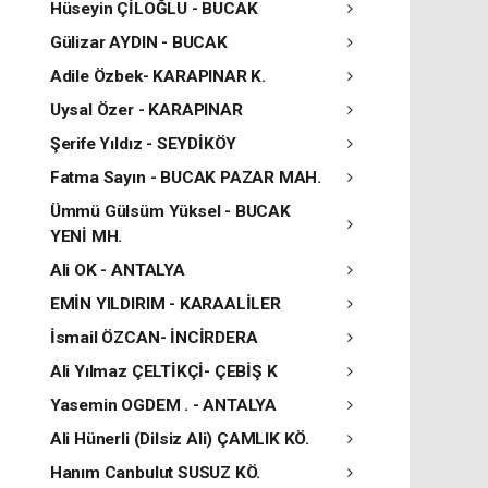
Hüseyin ÇİLOĞLU - BUCAK
Gülizar AYDIN - BUCAK
Adile Özbek- KARAPINAR K.
Uysal Özer - KARAPINAR
Şerife Yıldız - SEYDİKÖY
Fatma Sayın - BUCAK PAZAR MAH.
Ümmü Gülsüm Yüksel - BUCAK
YENİ MH.
Ali OK - ANTALYA
EMİN YILDIRIM - KARAALİLER
İsmail ÖZCAN- İNCİRDERA
Ali Yılmaz ÇELTİKÇİ- ÇEBİŞ K
Yasemin OGDEM . - ANTALYA
Ali Hünerli (Dilsiz Ali) ÇAMLIK KÖ.
Hanım Canbulut SUSUZ KÖ.