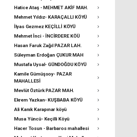
Hatice Ataş - MEHMET AKİF MAH.
Mehmet Yıldız- KARAÇALLI KÖYÜ
İlyas Gezmez KEÇİLLİ KÖYÜ
Mehmet İnci - İNCİRDERE KÖÜ
Hasan Faruk Zağıl PAZAR LAH.
Süleyman Erdoğan ÇUKUR MAH
Mustafa Uysal- GÜNDOĞDU KÖYÜ
Kamile Gümüşsoy- PAZAR
MAHALLESİ
Mevlüt Öztürk PAZAR MAH.
Ekrem Yazkan- KUŞBABA KÖYÜ
Ali Kanık Karapınar köyü
Musa Yüncü- Keçilli Köyü
Hacer Tosun - Barbaros mahallesi