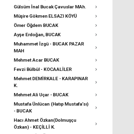
Gülsüm İnal Bucak Çavuslar MAh.
Müşire Gökmen ELSAZI KÖYÜ
Ömer Öğdem BUCAK
Ayşe Erdoğan, BUCAK
Muhammet İzgü - BUCAK PAZAR
MAH
Mehmet Acar BUCAK
Fevzi Bülbül - KOCAALİLER
Mehmet DEMİRKALE - KARAPINAR
K.
Mehmet Ali Uçar - BUCAK
Mustafa Ünlücan (Hatıp Mustafa’sı)
- BUCAK
Hacı Ahmet Özkan(Dolmuşçu
Özkan) - KEÇİLLİ K.