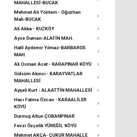
MAHALLESİ-BUCAK
Mehmet Ali Yöntem - Oğuzhan
Mah-BUCAK
Ali Akba - KUZKÖY
Ayse Duman-ALAFİN MAH.
Halil Aydemir Yılmaz-BARBAROS
MAH.
Ali Osman Acet - KARAPINAR KÖYÜ
Gülsüm Akıncı - KARAYVATLAR
MAHALLESİ
Ayşeli Kurt - ALAATTİN MAHALLESİ
Hacı Fatma Özcan - KARAALİLER
KÖYÜ
Durmuş Altun ÇOBANPINAR
Fevzi Özçelik YÜREĞİL KÖYÜ
Mehmet AKÇA- ÇUKUR MAHALLE