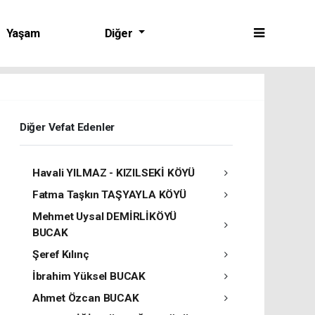
Yaşam
Diğer
Diğer Vefat Edenler
Havali YILMAZ - KIZILSEKİ KÖYÜ
Fatma Taşkın TAŞYAYLA KÖYÜ
Mehmet Uysal DEMİRLİKÖYÜ
BUCAK
Şeref Kılınç
İbrahim Yüksel BUCAK
Ahmet Özcan BUCAK