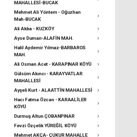
MAHALLESİ-BUCAK
Mehmet Ali Yöntem - Oğuzhan
Mah-BUCAK
Ali Akba - KUZKÖY
Ayse Duman-ALAFİN MAH.
Halil Aydemir Yılmaz-BARBAROS
MAH.
Ali Osman Acet - KARAPINAR KÖYÜ
Gülsüm Akıncı - KARAYVATLAR
MAHALLESİ
Ayşeli Kurt - ALAATTİN MAHALLESİ
Hacı Fatma Özcan - KARAALİLER
KÖYÜ
Durmuş Altun ÇOBANPINAR
Fevzi Özçelik YÜREĞİL KÖYÜ
Mehmet AKÇA- ÇUKUR MAHALLE