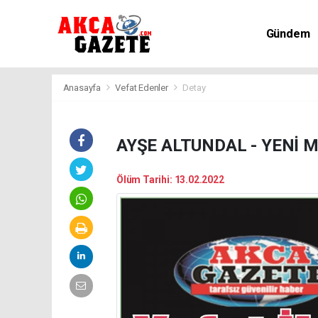
Gündem
Kültür-Sa
Anasayfa
Vefat Edenler
Detay
AYŞE ALTUNDAL - YENİ 
Ölüm Tarihi: 13.02.2022