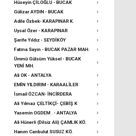
Hüseyin ÇİLOĞLU - BUCAK
Gülizar AYDIN - BUCAK
Adile Özbek- KARAPINAR K.
Uysal Özer - KARAPINAR
Şerife Yıldız - SEYDİKÖY
Fatma Sayın - BUCAK PAZAR MAH.
Ümmü Gülsüm Yüksel - BUCAK
YENİ MH.
Ali OK - ANTALYA
EMİN YILDIRIM - KARAALİLER
İsmail ÖZCAN- İNCİRDERA
Ali Yılmaz ÇELTİKÇİ- ÇEBİŞ K
Yasemin OGDEM . - ANTALYA
Ali Hünerli (Dilsiz Ali) ÇAMLIK KÖ.
Hanım Canbulut SUSUZ KÖ.