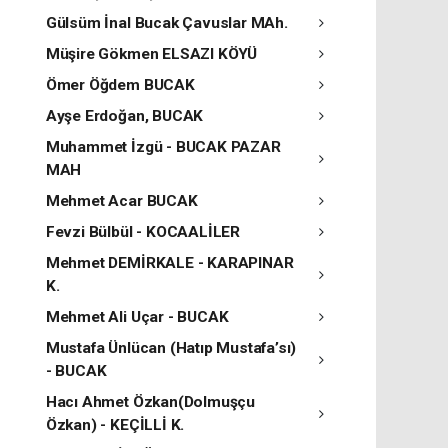
Gülsüm İnal Bucak Çavuslar MAh.
Müşire Gökmen ELSAZI KÖYÜ
Ömer Öğdem BUCAK
Ayşe Erdoğan, BUCAK
Muhammet İzgü - BUCAK PAZAR
MAH
Mehmet Acar BUCAK
Fevzi Bülbül - KOCAALİLER
Mehmet DEMİRKALE - KARAPINAR
K.
Mehmet Ali Uçar - BUCAK
Mustafa Ünlücan (Hatıp Mustafa’sı)
- BUCAK
Hacı Ahmet Özkan(Dolmuşçu
Özkan) - KEÇİLLİ K.