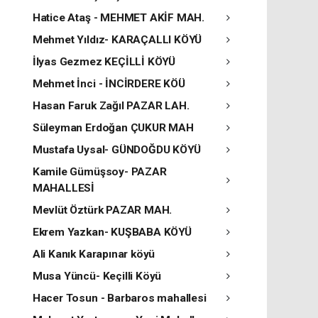
Hatice Ataş - MEHMET AKİF MAH.
Mehmet Yıldız- KARAÇALLI KÖYÜ
İlyas Gezmez KEÇİLLİ KÖYÜ
Mehmet İnci - İNCİRDERE KÖÜ
Hasan Faruk Zağıl PAZAR LAH.
Süleyman Erdoğan ÇUKUR MAH
Mustafa Uysal- GÜNDOĞDU KÖYÜ
Kamile Gümüşsoy- PAZAR
MAHALLESİ
Mevlüt Öztürk PAZAR MAH.
Ekrem Yazkan- KUŞBABA KÖYÜ
Ali Kanık Karapınar köyü
Musa Yüncü- Keçilli Köyü
Hacer Tosun - Barbaros mahallesi