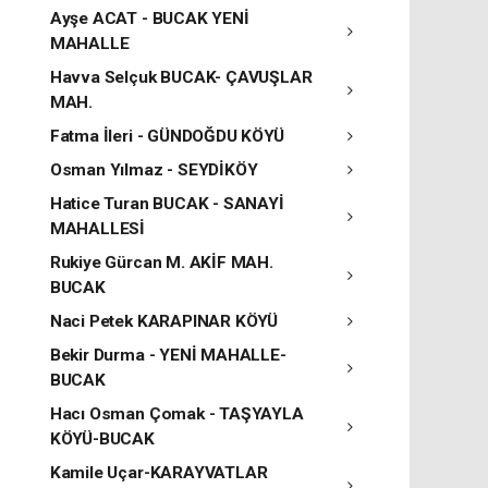
Ayşe ACAT - BUCAK YENİ
MAHALLE
Havva Selçuk BUCAK- ÇAVUŞLAR
MAH.
Fatma İleri - GÜNDOĞDU KÖYÜ
Osman Yılmaz - SEYDİKÖY
Hatice Turan BUCAK - SANAYİ
MAHALLESİ
Rukiye Gürcan M. AKİF MAH.
BUCAK
Naci Petek KARAPINAR KÖYÜ
Bekir Durma - YENİ MAHALLE-
BUCAK
Hacı Osman Çomak - TAŞYAYLA
KÖYÜ-BUCAK
Kamile Uçar-KARAYVATLAR