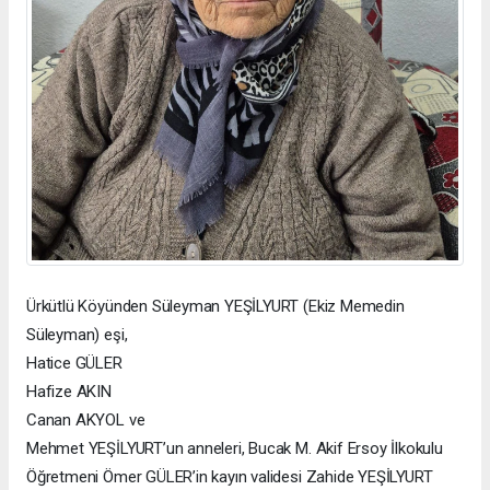
Ürkütlü Köyünden Süleyman YEŞİLYURT (Ekiz Memedin
Süleyman) eşi,
Hatice GÜLER
Hafize AKIN
Canan AKYOL ve
Mehmet YEŞİLYURT’un anneleri, Bucak M. Akif Ersoy İlkokulu
Öğretmeni Ömer GÜLER’in kayın validesi Zahide YEŞİLYURT