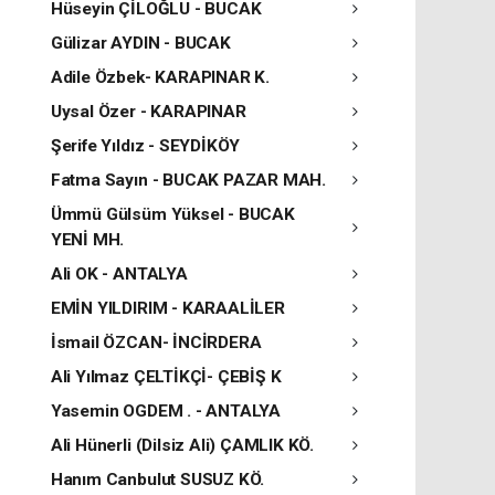
Hüseyin ÇİLOĞLU - BUCAK
Gülizar AYDIN - BUCAK
Adile Özbek- KARAPINAR K.
Uysal Özer - KARAPINAR
Şerife Yıldız - SEYDİKÖY
Fatma Sayın - BUCAK PAZAR MAH.
Ümmü Gülsüm Yüksel - BUCAK
YENİ MH.
Ali OK - ANTALYA
EMİN YILDIRIM - KARAALİLER
İsmail ÖZCAN- İNCİRDERA
Ali Yılmaz ÇELTİKÇİ- ÇEBİŞ K
Yasemin OGDEM . - ANTALYA
Ali Hünerli (Dilsiz Ali) ÇAMLIK KÖ.
Hanım Canbulut SUSUZ KÖ.