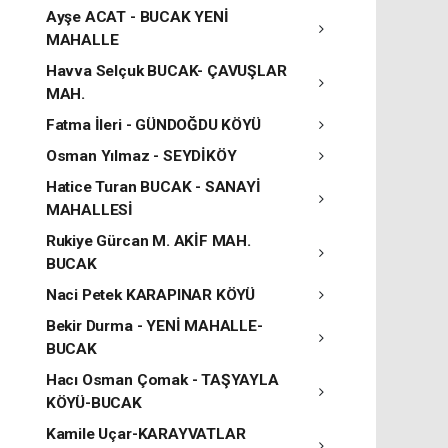
Ayşe ACAT - BUCAK YENİ
MAHALLE
Havva Selçuk BUCAK- ÇAVUŞLAR
MAH.
Fatma İleri - GÜNDOĞDU KÖYÜ
Osman Yılmaz - SEYDİKÖY
Hatice Turan BUCAK - SANAYİ
MAHALLESİ
Rukiye Gürcan M. AKİF MAH.
BUCAK
Naci Petek KARAPINAR KÖYÜ
Bekir Durma - YENİ MAHALLE-
BUCAK
Hacı Osman Çomak - TAŞYAYLA
KÖYÜ-BUCAK
Kamile Uçar-KARAYVATLAR