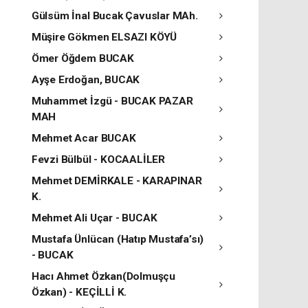
Gülsüm İnal Bucak Çavuslar MAh.
Müşire Gökmen ELSAZI KÖYÜ
Ömer Öğdem BUCAK
Ayşe Erdoğan, BUCAK
Muhammet İzgü - BUCAK PAZAR
MAH
Mehmet Acar BUCAK
Fevzi Bülbül - KOCAALİLER
Mehmet DEMİRKALE - KARAPINAR
K.
Mehmet Ali Uçar - BUCAK
Mustafa Ünlücan (Hatıp Mustafa’sı)
- BUCAK
Hacı Ahmet Özkan(Dolmuşçu
Özkan) - KEÇİLLİ K.