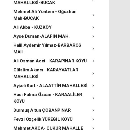
MAHALLESİ-BUCAK
Mehmet Ali Yöntem - Oğuzhan
Mah-BUCAK
Ali Akba - KUZKÖY
Ayse Duman-ALAFİN MAH.
Halil Aydemir Yılmaz-BARBAROS
MAH.
Ali Osman Acet - KARAPINAR KÖYÜ
Gülsüm Akıncı - KARAYVATLAR
MAHALLESİ
Ayşeli Kurt - ALAATTİN MAHALLESİ
Hacı Fatma Özcan - KARAALİLER
KÖYÜ
Durmuş Altun ÇOBANPINAR
Fevzi Özçelik YÜREĞİL KÖYÜ
Mehmet AKÇA- ÇUKUR MAHALLE