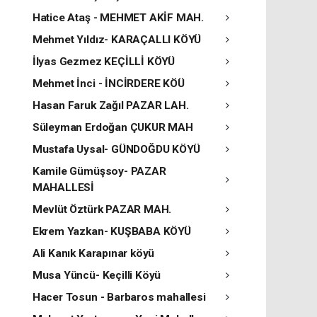
Hatice Ataş - MEHMET AKİF MAH.
Mehmet Yıldız- KARAÇALLI KÖYÜ
İlyas Gezmez KEÇİLLİ KÖYÜ
Mehmet İnci - İNCİRDERE KÖÜ
Hasan Faruk Zağıl PAZAR LAH.
Süleyman Erdoğan ÇUKUR MAH
Mustafa Uysal- GÜNDOĞDU KÖYÜ
Kamile Gümüşsoy- PAZAR
MAHALLESİ
Mevlüt Öztürk PAZAR MAH.
Ekrem Yazkan- KUŞBABA KÖYÜ
Ali Kanık Karapınar köyü
Musa Yüncü- Keçilli Köyü
Hacer Tosun - Barbaros mahallesi