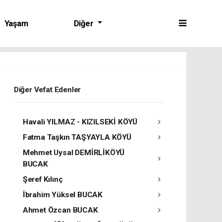
Yaşam
Diğer
Diğer Vefat Edenler
Havali YILMAZ - KIZILSEKİ KÖYÜ
Fatma Taşkın TAŞYAYLA KÖYÜ
Mehmet Uysal DEMİRLİKÖYÜ
BUCAK
Şeref Kılınç
İbrahim Yüksel BUCAK
Ahmet Özcan BUCAK