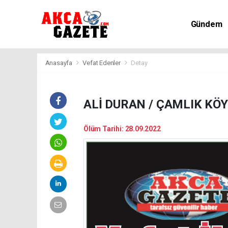
Gündem
Kültür-Sa
Anasayfa
Vefat Edenler
Detay
ALİ DURAN / ÇAMLIK KÖ
Ölüm Tarihi: 28.09.2022