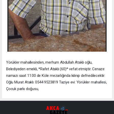
Yörükler mahallesinden, merhum Abdullah Ataklı oğlu,
Belediyeden emekli, *Rafet Ataklı (60)* vefat etmiştir. Cenaze
namazı saat 11:00 de Köle mezarlığında kılınıp defnedilecektir.
Oğlu Murat Ataklı: 0544 9523819 Taziye evi: Yörükler mahallesi,
Çocuk parkı doğusu,