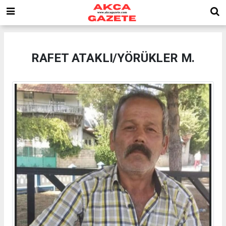
RAFET ATAKLI/YÖRÜKLER M.